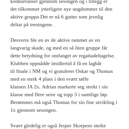
konkurranser gjennom sesongen og i tillegg er
det tilkommet ytterligere nye ungdommer til den
aktive gruppa Det er nå 6 gutter som jevnlig
deltar på treningene.
Desverre ble en av de aktive rammet av en
langvarig skade, og med en så liten gruppe får
dette betydning for omfanget av regattadeltagelse.
Klubben oppnådde imidlertid å få en lagbåt
til finale i NM og vi gratulerer Oskar og Thomas
med en sterk 4 plass i den svært tøffe
klassen JA 2x. Adrian markerte seg sterkt i sin
klasse med flere seire og topp 3 i samtlige løp.
Berømmes må også Thomas for sin fine utvikling i
1x gjennom sesongen.
Svært gledelig er også Jesper Skorpens sterke