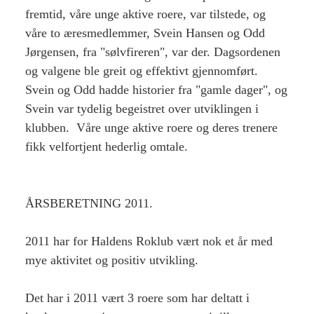
fremtid, våre unge aktive roere, var tilstede, og
våre to æresmedlemmer, Svein Hansen og Odd
Jørgensen, fra "sølvfireren", var der. Dagsordenen
og valgene ble greit og effektivt gjennomført.
Svein og Odd hadde historier fra "gamle dager", og
Svein var tydelig begeistret over utviklingen i
klubben. Våre unge aktive roere og deres trenere
fikk velfortjent hederlig omtale.
ÅRSBERETNING 2011.
2011 har for Haldens Roklub vært nok et år med
mye aktivitet og positiv utvikling.
Det har i 2011 vært 3 roere som har deltatt i