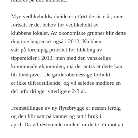
Mye vedlikeholdsarbeide er utført de siste år, men
fortsatt er det behov for vedlikehold av
klubbens lokaler. Av økonomiske grunner blir dette
dog noe begrenset også i 2012. Klubben
står på foreløpig prioritet for tildeling av
tippemidler i 2013, men med den vanskelige
kommunale økonomien, må det antas at dette kan
bli forskjøvet. De garderobemessige forhold
er ikke tilfredstillende, og vil således medføre en
del utfordringer ytterligere 2-3 år.
Fremstillingen av ny flytebrygge er nesten ferdig
og den blir satt på vannet og tatt i bruk i
april. Da vil resterende midler for dette bli mottatt.