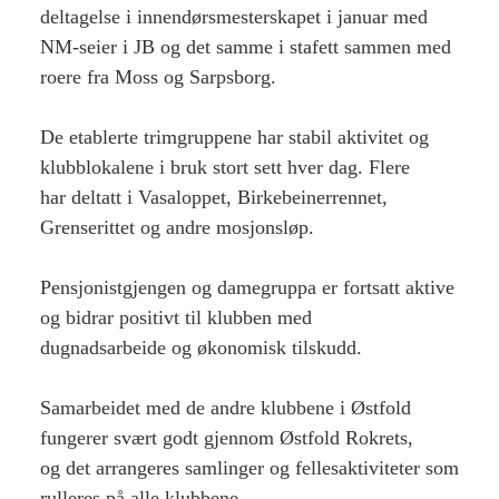
deltagelse i innendørsmesterskapet i januar med
NM-seier i JB og det samme i stafett sammen med
roere fra Moss og Sarpsborg.
De etablerte trimgruppene har stabil aktivitet og
klubblokalene i bruk stort sett hver dag. Flere
har deltatt i Vasaloppet, Birkebeinerrennet,
Grenserittet og andre mosjonsløp.
Pensjonistgjengen og damegruppa er fortsatt aktive
og bidrar positivt til klubben med
dugnadsarbeide og økonomisk tilskudd.
Samarbeidet med de andre klubbene i Østfold
fungerer svært godt gjennom Østfold Rokrets,
og det arrangeres samlinger og fellesaktiviteter som
rulleres på alle klubbene.