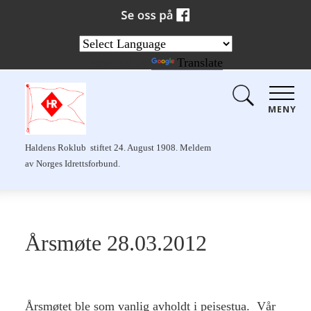
Powered by
Translate
MENY
Haldens Roklub stiftet 24. August 1908. Meldem
av Norges Idrettsforbund.
Årsmøte 28.03.2012
Årsmøtet ble som vanlig avholdt i peisestua. Vår