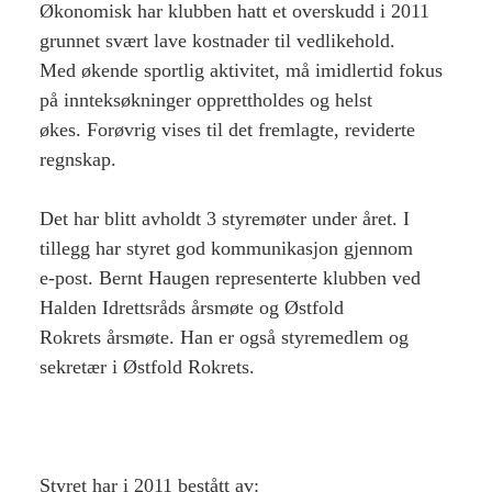
Økonomisk har klubben hatt et overskudd i 2011
grunnet svært lave kostnader til vedlikehold.
Med økende sportlig aktivitet, må imidlertid fokus
på innteksøkninger opprettholdes og helst
økes. Forøvrig vises til det fremlagte, reviderte
regnskap.
Det har blitt avholdt 3 styremøter under året. I
tillegg har styret god kommunikasjon gjennom
e-post. Bernt Haugen representerte klubben ved
Halden Idrettsråds årsmøte og Østfold
Rokrets årsmøte. Han er også styremedlem og
sekretær i Østfold Rokrets.
Styret har i 2011 bestått av: