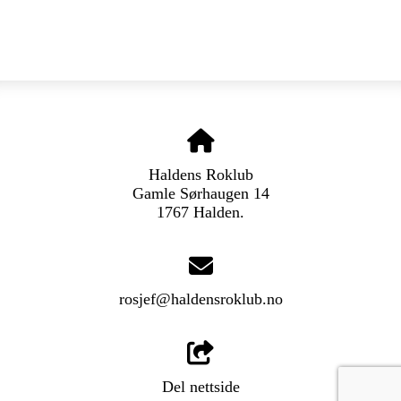
Haldens Roklub
Gamle Sørhaugen 14
1767 Halden.
rosjef@haldensroklub.no
Del nettside