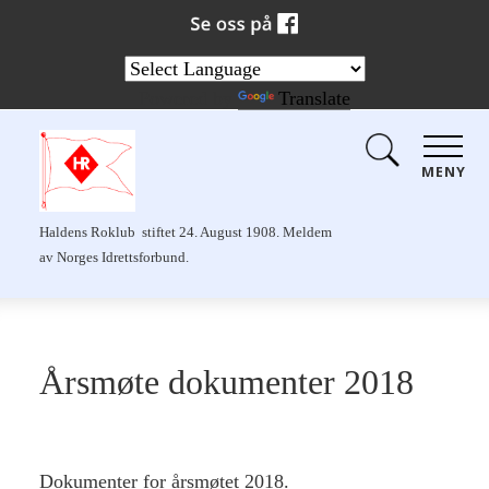
Powered by
Translate
MENY
Haldens Roklub stiftet 24. August 1908. Meldem
av Norges Idrettsforbund.
Årsmøte dokumenter 2018
Dokumenter for årsmøtet 2018.