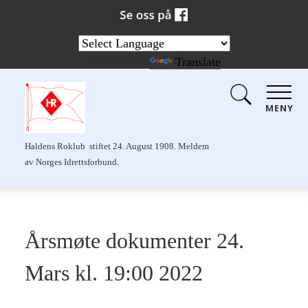
Powered by
Translate
MENY
Haldens Roklub stiftet 24. August 1908. Meldem
av Norges Idrettsforbund.
Årsmøte dokumenter 24.
Mars kl. 19:00 2022