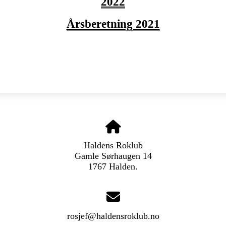
2022
Årsberetning 2021
Haldens Roklub
Gamle Sørhaugen 14
1767 Halden.
rosjef@haldensroklub.no