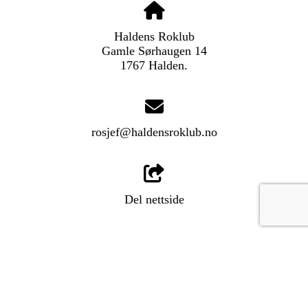
Haldens Roklub
Gamle Sørhaugen 14
1767 Halden.
rosjef@haldensroklub.no
Del nettside
LOGG INN