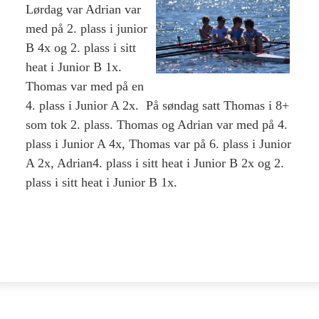
Lørdag var Adrian var
med på 2. plass i junior
B 4x og 2. plass i sitt
heat i Junior B 1x.
Thomas var med på en
4. plass i Junior A 2x. På søndag satt Thomas i 8+
som tok 2. plass. Thomas og Adrian var med på 4.
plass i Junior A 4x, Thomas var på 6. plass i Junior
A 2x, Adrian4. plass i sitt heat i Junior B 2x og 2.
plass i sitt heat i Junior B 1x.