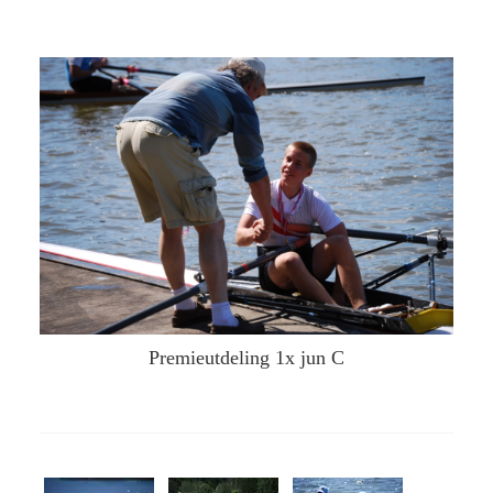
Premieutdeling 1x jun C