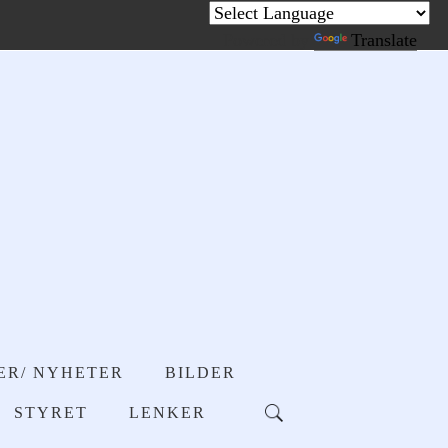
Powered by
Translate
ER/ NYHETER
BILDER
STYRET
LENKER