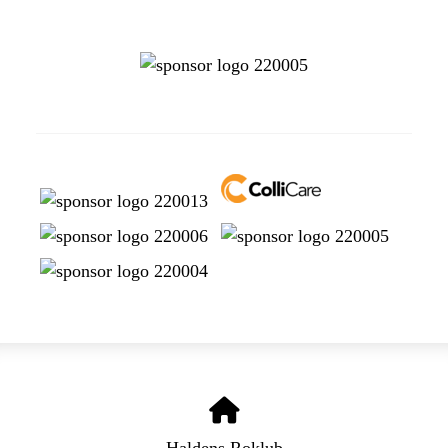
Haldens Roklub