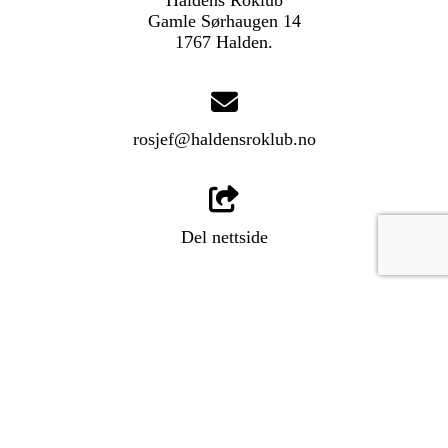
Gamle Sørhaugen 14
1767 Halden.
rosjef@haldensroklub.no
Del nettside
LOGG INN