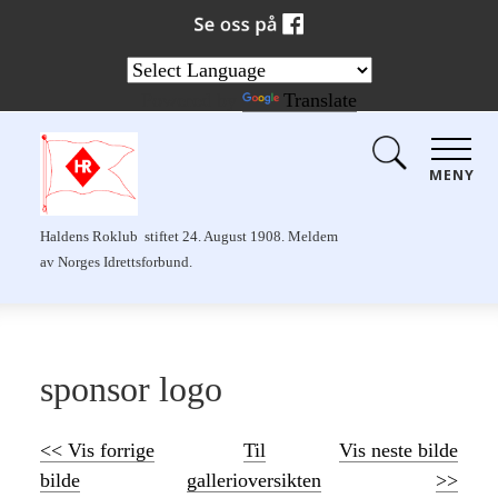
Powered by
Translate
MENY
Haldens Roklub stiftet 24. August 1908. Meldem
av Norges Idrettsforbund.
sponsor logo
<< Vis forrige
Til
Vis neste bilde
bilde
gallerioversikten
>>