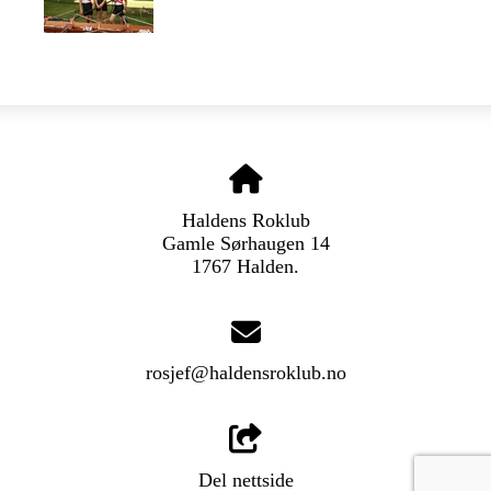
Haldens Roklub
Gamle Sørhaugen 14
1767 Halden.
rosjef@haldensroklub.no
Del nettside