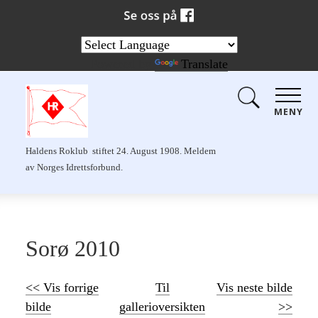
Powered by
Translate
MENY
Haldens Roklub stiftet 24. August 1908. Meldem
av Norges Idrettsforbund.
Sorø 2010
<< Vis forrige
Til
Vis neste bilde
bilde
gallerioversikten
>>