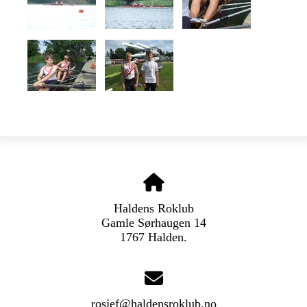
Haldens Roklub
Gamle Sørhaugen 14
1767 Halden.
rosjef@haldensroklub.no