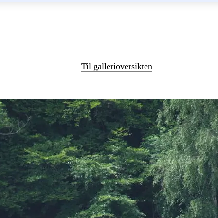
Til gallerioversikten