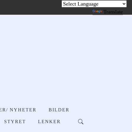
Powered by
Translate
ER/ NYHETER
BILDER
STYRET
LENKER