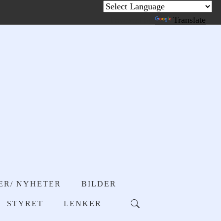
Powered by
Translate
ER/ NYHETER
BILDER
STYRET
LENKER