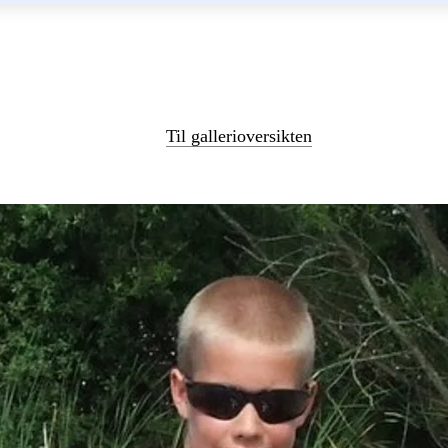
Til gallerioversikten